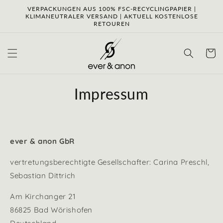
Direkt
VERPACKUNGEN AUS 100% FSC-RECYCLINGPAPIER |
zum
KLIMANEUTRALER VERSAND | AKTUELL KOSTENLOSE
Inhalt
RETOUREN
Warenko
Impressum
ever & anon GbR
vertretungsberechtigte Gesellschafter: Carina Preschl,
Sebastian Dittrich
Am Kirchanger 21
86825 Bad Wörishofen