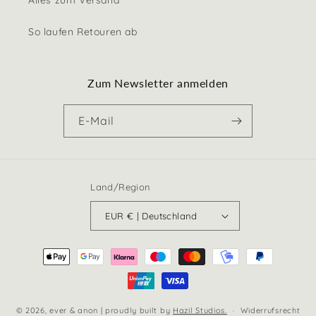
Alles zum Versand
So laufen Retouren ab
Zum Newsletter anmelden
E-Mail
Land/Region
EUR € | Deutschland
Zahlungsmethoden
© 2026,
ever & anon
| proudly built by
Hazil Studios.
Widerrufsrecht