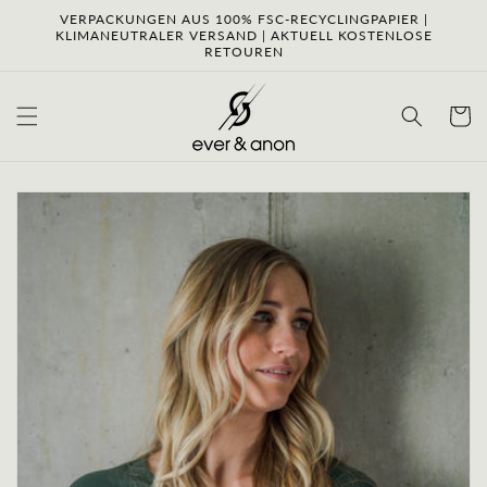
Direkt
VERPACKUNGEN AUS 100% FSC-RECYCLINGPAPIER |
zum
KLIMANEUTRALER VERSAND | AKTUELL KOSTENLOSE
Inhalt
RETOUREN
Warenko