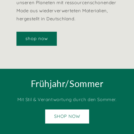
unseren Planeten mit ressourcenschonender
Mode aus wiederverwerteten Materialien,
hergestellt in Deutschland.
shop now
Frühjahr/Sommer
Mit Stil & Verantwortung durch den Sommer.
SHOP NOW