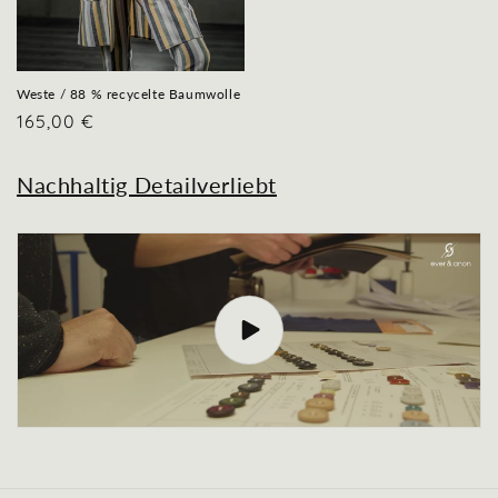
Weste / 88 % recycelte Baumwolle
Normaler
165,00 €
Preis
Nachhaltig Detailverliebt